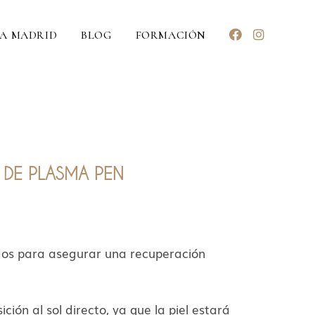
CA MADRID
BLOG
FORMACIÓN
 DE PLASMA PEN
dos para asegurar una recuperación
ción al sol directo, ya que la piel estará