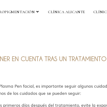
ROPIGMENTACIÓN
CLÍNICA ALICANTE
CLÍNI
NER EN CUENTA TRAS UN TRATAMIENTO
lasma Pen facial, es importante seguir algunos cuida
os de los cuidados que se pueden seguir:
os primeros días después del tratamiento, evite la exposi