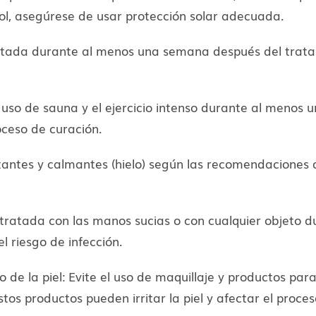
 sol, asegúrese de usar protección solar adecuada.
l tratada durante al menos una semana después del tratam
e el uso de sauna y el ejercicio intenso durante al men
roceso de curación.
antes y calmantes (hielo) según las recomendaciones d
iel tratada con las manos sucias o con cualquier objet
 riesgo de infección.
o de la piel: Evite el uso de maquillaje y productos par
os productos pueden irritar la piel y afectar el proces