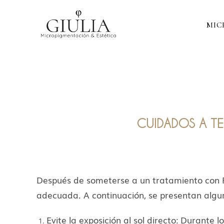
Saltar
al
MIC
contenido
CUIDADOS A TE
Después de someterse a un tratamiento con P
adecuada. A continuación, se presentan algun
Evite la exposición al sol directo: Durante l