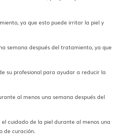
iento, ya que esto puede irritar la piel y
os una semana después del tratamiento, ya que
e su profesional para ayudar a reducir la
o durante al menos una semana después del
a el cuidado de la piel durante al menos una
o de curación.