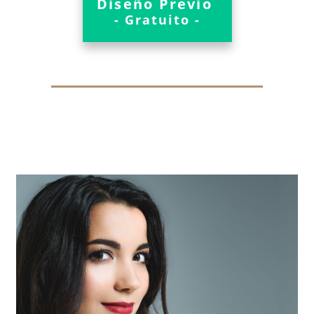
Diseño Previo
- Gratuito -